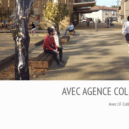
AVEC AGENCE COL
Avec J.F. Co