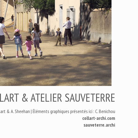
LART & ATELIER SAUVETERRE
llart & A. Sheehan | Éléments graphiques présentés ici : C. Benichou
collart-archi.com
sauveterre.archi