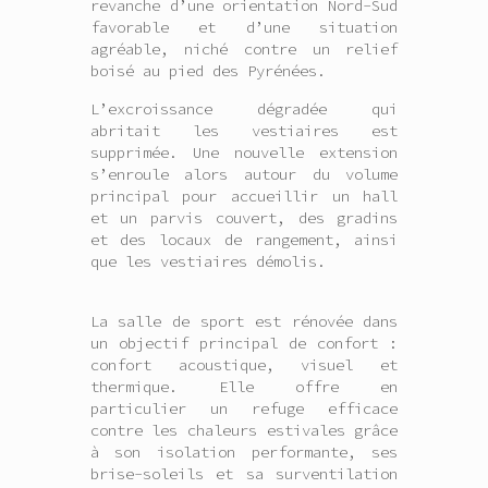
revanche d’une orientation Nord-Sud
favorable et d’une situation
agréable, niché contre un relief
boisé au pied des Pyrénées.
L’excroissance dégradée qui
abritait les vestiaires est
supprimée. Une nouvelle extension
s’enroule alors autour du volume
principal pour accueillir un hall
et un parvis couvert, des gradins
et des locaux de rangement, ainsi
que les vestiaires démolis.
La salle de sport est rénovée dans
un objectif principal de confort :
confort acoustique, visuel et
thermique. Elle offre en
particulier un refuge efficace
contre les chaleurs estivales grâce
à son isolation performante, ses
brise-soleils et sa surventilation