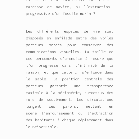
carcasse de navire, ou l’extraction
progressive d’un fossile marin ?
Les différents espaces de vie sont
disposés en enfilade
entre des voiles
porteurs percés pour conserver des
communications visuelles. La taille de
ces percements s’amenuise à mesure que
l’on progresse dans l’intimité de la
maison, et que celle-ci s’enfonce dans
le sable. La position centrale des
porteurs garantit une transparence
maximale à la périphérie, au-dessus des
murs de soutènement. Les circulations
longent ces parois, mettant en
scène
l’enfouissement ou l’extraction
des habitants
à chaque déplacement dans
le Brise-Sable.