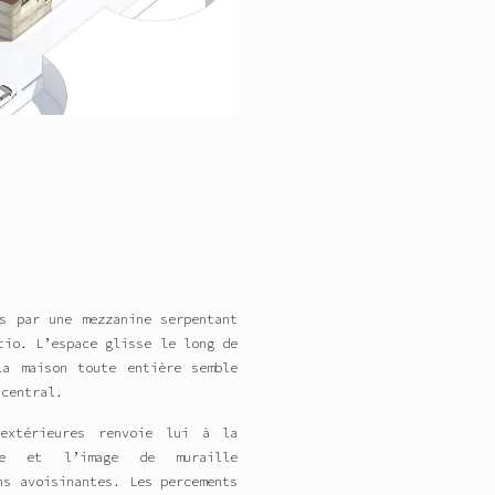
s par une mezzanine serpentant
tio. L’espace glisse le long de
la maison toute entière semble
 central.
extérieures renvoie lui à la
sse et l’image de muraille
ns avoisinantes. Les percements