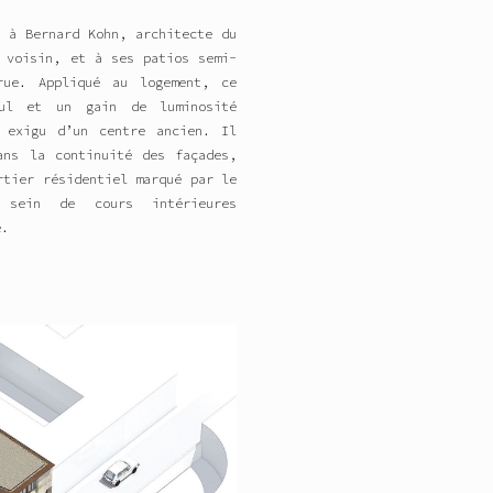
 à Bernard Kohn, architecte du
 voisin, et à ses patios semi-
rue. Appliqué au logement, ce
cul et un gain de luminosité
 exigu d’un centre ancien. Il
ans la continuité des façades,
rtier résidentiel marqué par le
 sein de cours intérieures
e.