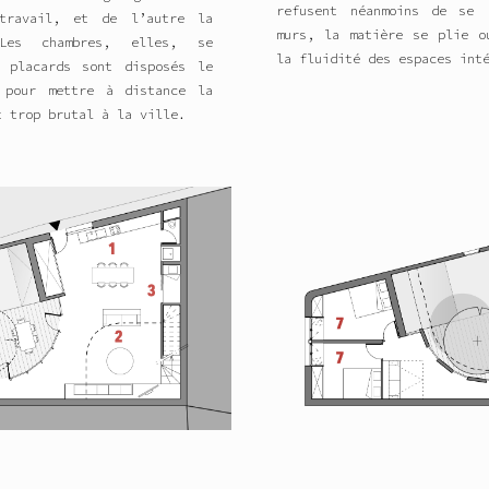
refusent néanmoins de se 
travail, et de l’autre la
murs, la matière se plie o
Les chambres, elles, se
la fluidité des espaces int
s placards sont disposés le
 pour mettre à distance la
t trop brutal à la ville.