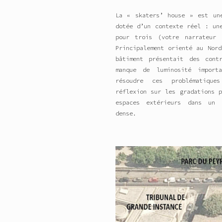
La « skaters’ house » est un
dotée d’un contexte réel : un
pour trois (votre narrateur
Principalement orienté au Nor
bâtiment présentait des cont
manque de luminosité import
résoudre ces problématiqu
réflexion sur les gradations 
espaces extérieurs dans un 
dense.