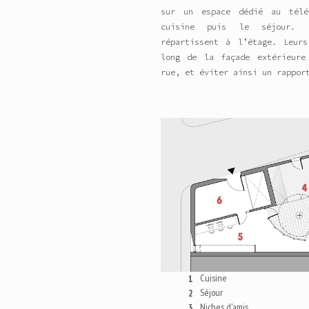
sur un espace dédié au télé
cuisine puis le séjour. 
répartissent à l’étage. Leur
long de la façade extérieure
rue, et éviter ainsi un rappor
Cuisine
1
Séjour
2
Niches d'amis
3