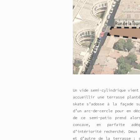
Un vide semi-cylindrique vient
accueillir une terrasse plant
skate s’adosse à la façade s
d’un arc-de-cercle pour en dé
de ce semi-patio prend alor
concave, en parfaite adéq
d’intériorité recherché. Deux
et d’autre de la terrasse : 