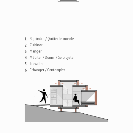
Rejoindre / Quitter le monde
1
Cuisiner
2
Manger
3
Méditer / Dormir / Se projeter
4
Travailler
5
Échanger / Contempler
6